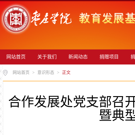
网站首页
关于我们
新闻动态
捐赠项目
网站首页
>
意识形态
>
正文
合作发展处党支部召
暨典